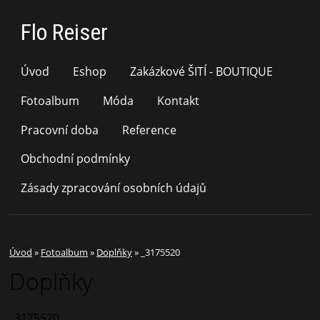
Flo Reiser
Úvod
Eshop
Zakázkové ŠITÍ - BOUTIQUE
Fotoalbum
Móda
Kontakt
Pracovní doba
Reference
Obchodní podmínky
Zásady zpracování osobních údajů
Úvod
»
Fotoalbum
»
Doplňky
»
_3175520
Doplňky
_3175520