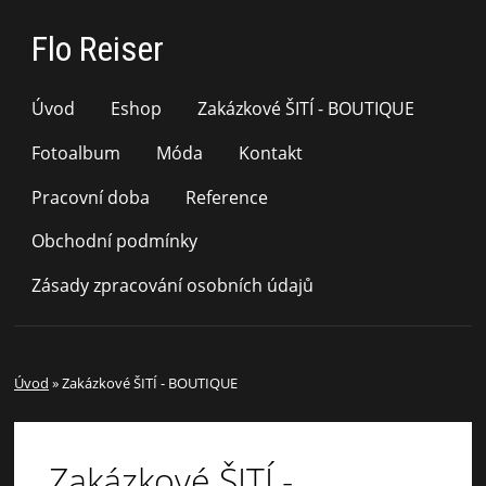
Flo Reiser
Úvod
Eshop
Zakázkové ŠITÍ - BOUTIQUE
Fotoalbum
Móda
Kontakt
Pracovní doba
Reference
Obchodní podmínky
Zásady zpracování osobních údajů
Úvod
»
Zakázkové ŠITÍ - BOUTIQUE
Zakázkové ŠITÍ -