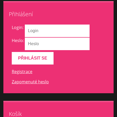
Přihlášení
Login:
Heslo:
Registrace
Zapomenuté heslo
Košík