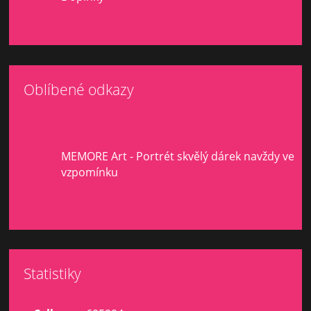
Oblíbené odkazy
MEMORE Art - Portrét skvělý dárek navždy ve
vzpomínku
Statistiky