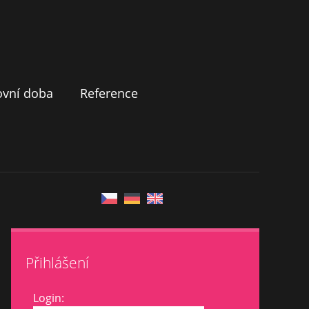
ovní doba
Reference
Přihlášení
Login: