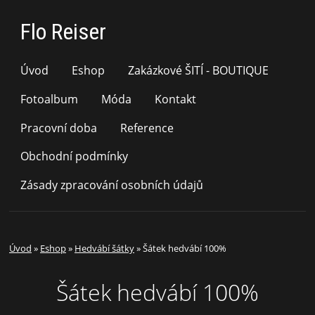
Flo Reiser
Úvod
Eshop
Zakázkové ŠITÍ - BOUTIQUE
Fotoalbum
Móda
Kontakt
Pracovní doba
Reference
Obchodní podmínky
Zásady zpracování osobních údajů
Úvod
»
Eshop
»
Hedvábí šátky
»
Šátek hedvábí 100%
Šátek hedvábí 100%