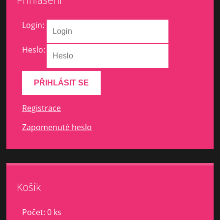
Login:
Heslo:
Registrace
Zapomenuté heslo
Košík
Počet: 0 ks