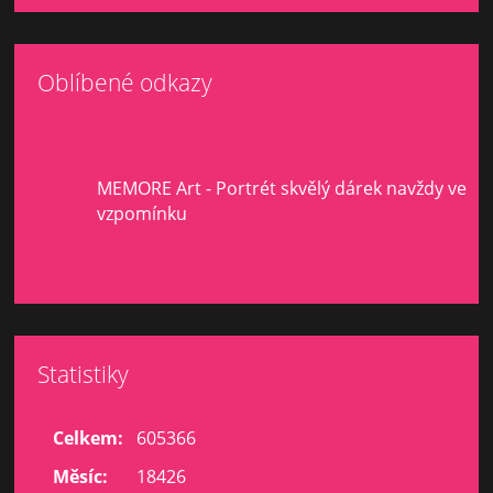
Oblíbené odkazy
MEMORE Art - Portrét skvělý dárek navždy ve
vzpomínku
Statistiky
Celkem:
605366
Měsíc:
18426