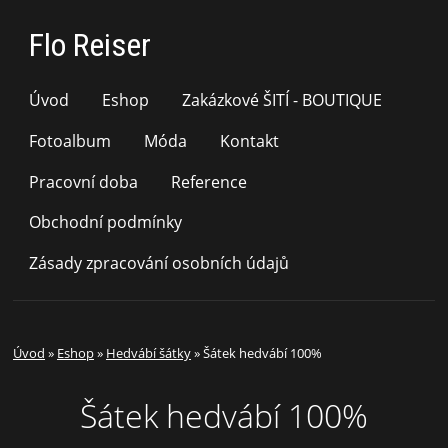
Flo Reiser
Úvod
Eshop
Zakázkové ŠITÍ - BOUTIQUE
Fotoalbum
Móda
Kontakt
Pracovní doba
Reference
Obchodní podmínky
Zásady zpracování osobních údajů
Úvod
»
Eshop
»
Hedvábí šátky
»
Šátek hedvábí 100%
Šátek hedvábí 100%