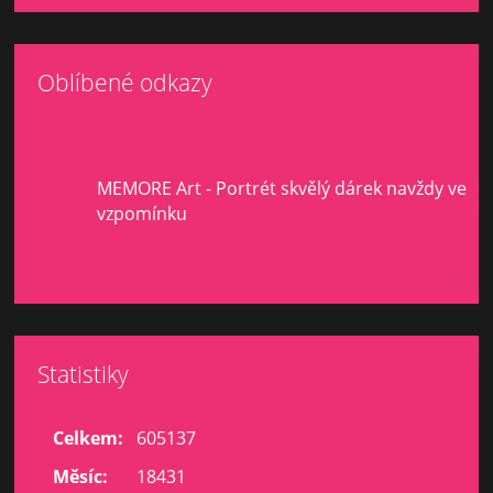
Oblíbené odkazy
MEMORE Art - Portrét skvělý dárek navždy ve
vzpomínku
Statistiky
Celkem:
605137
Měsíc:
18431